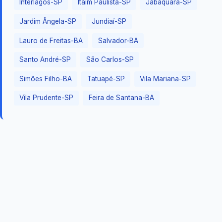
Interlagos-SP
Itaim Paulista-SP
Jabaquara-SP
Jardim Ângela-SP
Jundiaí-SP
Lauro de Freitas-BA
Salvador-BA
Santo André-SP
São Carlos-SP
Simões Filho-BA
Tatuapé-SP
Vila Mariana-SP
Vila Prudente-SP
Feira de Santana-BA