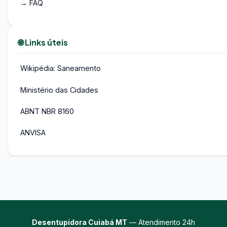
→ FAQ
🌐 Links úteis
Wikipédia: Saneamento
Ministério das Cidades
ABNT NBR 8160
ANVISA
Desentupidora Cuiabá MT
— Atendimento 24h