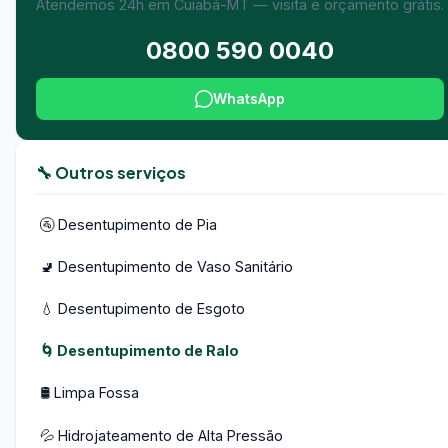
Atendemos 24h em Cuiabá-MT — visita e orçamento grátis.
0800 590 0040
WhatsApp
🔧 Outros serviços
🚰 Desentupimento de Pia
🚽 Desentupimento de Vaso Sanitário
💧 Desentupimento de Esgoto
🌀 Desentupimento de Ralo
🛢️ Limpa Fossa
💦 Hidrojateamento de Alta Pressão