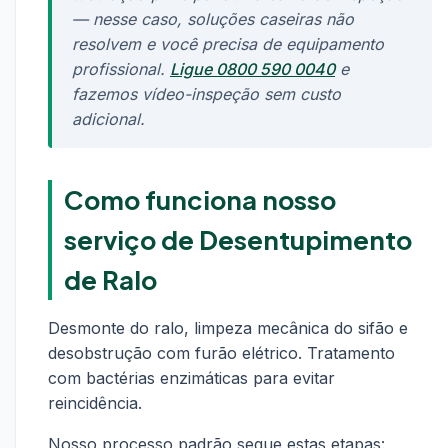
— nesse caso, soluções caseiras não
resolvem e você precisa de equipamento
profissional.
Ligue 0800 590 0040
e
fazemos vídeo-inspeção sem custo
adicional.
Como funciona nosso
serviço de Desentupimento
de Ralo
Desmonte do ralo, limpeza mecânica do sifão e
desobstrução com furão elétrico. Tratamento
com bactérias enzimáticas para evitar
reincidência.
Nosso processo padrão segue estas etapas: