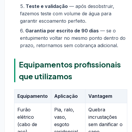
Teste e validação
— após desobstruir,
fazemos teste com volume de água para
garantir escoamento perfeito.
Garantia por escrito de 90 dias
— se o
entupimento voltar no mesmo ponto dentro do
prazo, retornamos sem cobrança adicional.
Equipamentos profissionais
que utilizamos
Equipamento
Aplicação
Vantagem
Furão
Pia, ralo,
Quebra
elétrico
vaso,
incrustações
(cabo de
esgoto
sem danificar o
aço)
residencial
cano