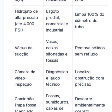
Hidrojato de
Esgoto
Limpa 100% do
alta pressão
predial,
diâmetro do
(até 4.000
comercial e
tubo
PSI)
industrial
Vasos,
Vácuo de
caixas
Remove sólidos
sucção
sifonadas e
sem refluxo
fossas
Câmera de
Diagnóstico
Localiza
vídeo-
e laudo
obstrução com
inspeção
técnico
precisão
Fossas,
Caminhão
Descarte
sumidouros,
limpa fossa
ambientalmente
caixas de
licenciado
correto