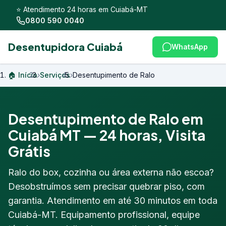
⭐ Atendimento 24 horas em Cuiabá-MT
0800 590 0040
Desentupidora Cuiabá
WhatsApp
🏠 Início
›
Serviços
›
Desentupimento de Ralo
Desentupimento de Ralo em
Cuiabá MT — 24 horas, Visita
Grátis
Ralo do box, cozinha ou área externa não escoa?
Desobstruímos sem precisar quebrar piso, com
garantia. Atendimento em até 30 minutos em toda
Cuiabá-MT. Equipamento profissional, equipe