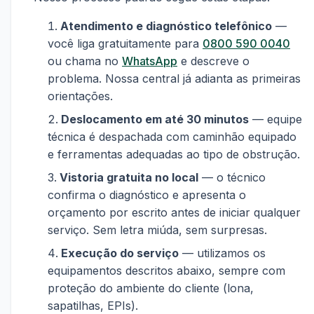
Atendimento e diagnóstico telefônico
—
você liga gratuitamente para
0800 590 0040
ou chama no
WhatsApp
e descreve o
problema. Nossa central já adianta as primeiras
orientações.
Deslocamento em até 30 minutos
— equipe
técnica é despachada com caminhão equipado
e ferramentas adequadas ao tipo de obstrução.
Vistoria gratuita no local
— o técnico
confirma o diagnóstico e apresenta o
orçamento por escrito antes de iniciar qualquer
serviço. Sem letra miúda, sem surpresas.
Execução do serviço
— utilizamos os
equipamentos descritos abaixo, sempre com
proteção do ambiente do cliente (lona,
sapatilhas, EPIs).