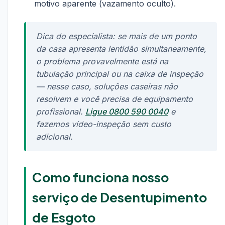
motivo aparente (vazamento oculto).
Dica do especialista: se mais de um ponto
da casa apresenta lentidão simultaneamente,
o problema provavelmente está na
tubulação principal ou na caixa de inspeção
— nesse caso, soluções caseiras não
resolvem e você precisa de equipamento
profissional.
Ligue 0800 590 0040
e
fazemos vídeo-inspeção sem custo
adicional.
Como funciona nosso
serviço de Desentupimento
de Esgoto