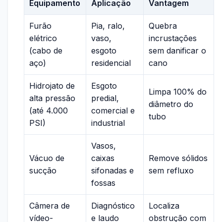
Equipamento
Aplicação
Vantagem
Furão
Pia, ralo,
Quebra
elétrico
vaso,
incrustações
(cabo de
esgoto
sem danificar o
aço)
residencial
cano
Hidrojato de
Esgoto
Limpa 100% do
alta pressão
predial,
diâmetro do
(até 4.000
comercial e
tubo
PSI)
industrial
Vasos,
Vácuo de
caixas
Remove sólidos
sucção
sifonadas e
sem refluxo
fossas
Câmera de
Diagnóstico
Localiza
vídeo-
e laudo
obstrução com