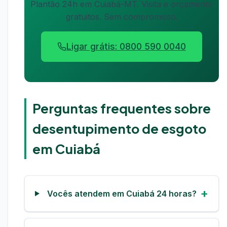
Plantão 24h em Cuiabá-MT. Visita e orçamento
gratuitos. Sem compromisso.
Ligar grátis: 0800 590 0040
Perguntas frequentes sobre
desentupimento de esgoto
em Cuiabá
Vocês atendem em Cuiabá 24 horas?