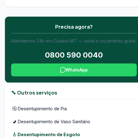
Precisa agora?
Atendemos 24h em Cuiabá-MT — visita e orçamento grátis.
0800 590 0040
WhatsApp
🔧 Outros serviços
🚰 Desentupimento de Pia
🚽 Desentupimento de Vaso Sanitário
💧 Desentupimento de Esgoto