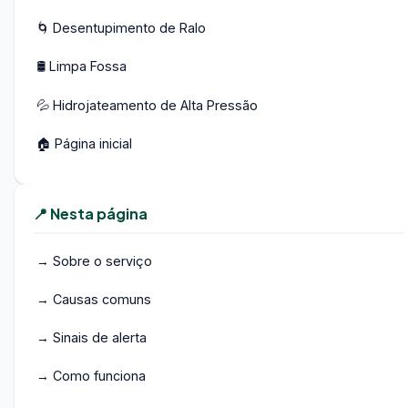
🌀 Desentupimento de Ralo
🛢️ Limpa Fossa
💦 Hidrojateamento de Alta Pressão
🏠 Página inicial
📍 Nesta página
→ Sobre o serviço
→ Causas comuns
→ Sinais de alerta
→ Como funciona