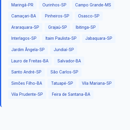
Maringá-PR
Ourinhos-SP
Campo Grande-MS
Camaçari-BA
Pinheiros-SP
Osasco-SP
Araraquara-SP
Grajaú-SP
Ibitinga-SP
Interlagos-SP
Itaim Paulista-SP
Jabaquara-SP
Jardim Ângela-SP
Jundiaí-SP
Lauro de Freitas-BA
Salvador-BA
Santo André-SP
São Carlos-SP
Simões Filho-BA
Tatuapé-SP
Vila Mariana-SP
Vila Prudente-SP
Feira de Santana-BA