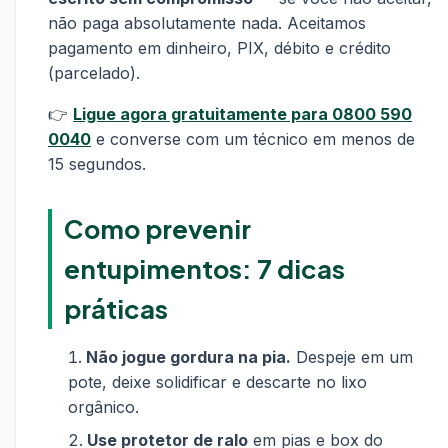
não paga absolutamente nada. Aceitamos
pagamento em dinheiro, PIX, débito e crédito
(parcelado).
👉
Ligue agora gratuitamente para 0800 590
0040
e converse com um técnico em menos de
15 segundos.
Como prevenir
entupimentos: 7 dicas
práticas
Não jogue gordura na pia.
Despeje em um
pote, deixe solidificar e descarte no lixo
orgânico.
Use protetor de ralo
em pias e box do