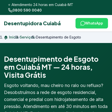
⭐ Atendimento 24 horas em Cuiabá-MT
0800 590 0040
Desentupidora Cuiabá
WhatsApp
🏠 Início
›
Serviços
›
Desentupimento de Esgoto
Desentupimento de Esgoto
em Cuiabá MT — 24 horas,
Visita Grátis
Esgoto voltando, mau cheiro no ralo ou refluxo?
Desobstruímos a rede de esgoto residencial,
comercial e predial com hidrojateamento de alta
pressão. Atendimento em até 30 minutos em toda