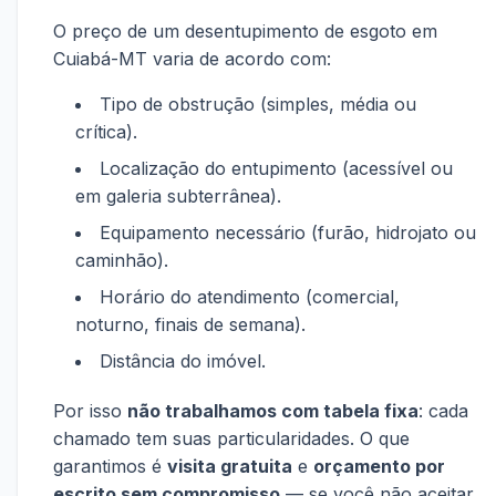
O preço de um desentupimento de esgoto em
Cuiabá-MT varia de acordo com:
Tipo de obstrução (simples, média ou
crítica).
Localização do entupimento (acessível ou
em galeria subterrânea).
Equipamento necessário (furão, hidrojato ou
caminhão).
Horário do atendimento (comercial,
noturno, finais de semana).
Distância do imóvel.
Por isso
não trabalhamos com tabela fixa
: cada
chamado tem suas particularidades. O que
garantimos é
visita gratuita
e
orçamento por
escrito sem compromisso
— se você não aceitar,